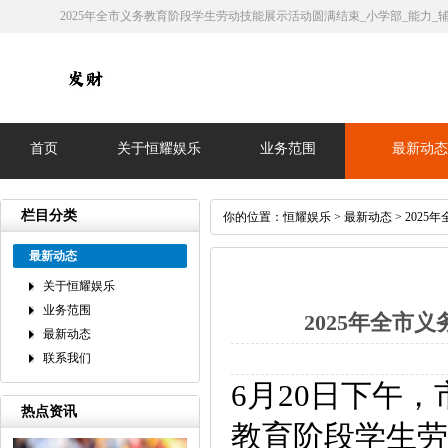
2025年全市义务教育阶段学生劳动技能展示活动圆满结束_小学部_能力_
首页
关于恒耀娱乐
业务范围
最新动
栏目分类
你的位置：
恒耀娱乐
>
最新动态
> 202
最新动态
关于恒耀娱乐
业务范围
2025年全市
最新动态
联系我们
6月20日下午
热点资讯
教育阶段学生劳